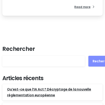
Read more
Rechercher
Recher
Articles récents
Qu’est-ce que l’IA Act ? Décryptage de la nouvelle
réglementation européenne