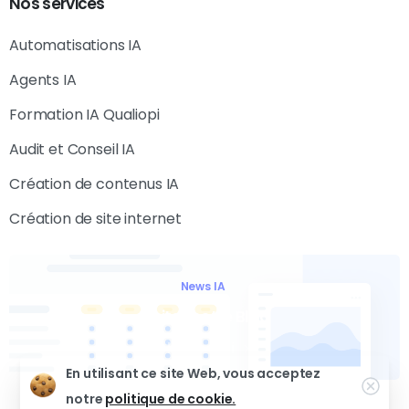
Nos
services
Automatisations IA
Agents IA
Formation IA Qualiopi
Audit et Conseil IA
Création de contenus IA
Création de site internet
News IA
Visitez notre Blog
Cliquez-ici
En utilisant ce site Web, vous acceptez
notre
politique de cookie.