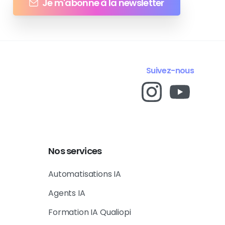
Je m'abonne à la newsletter
Suivez-nous
Nos
services
Automatisations IA
Agents IA
Formation IA Qualiopi