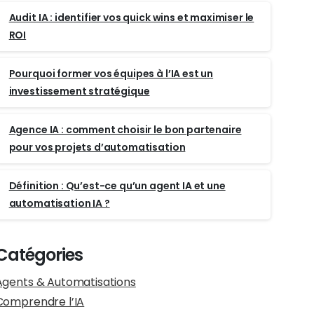
Audit IA : identifier vos quick wins et maximiser le
ROI
Pourquoi former vos équipes à l’IA est un
investissement stratégique
Agence IA : comment choisir le bon partenaire
pour vos projets d’automatisation
Définition : Qu’est-ce qu’un agent IA et une
automatisation IA ?
Catégories
Agents & Automatisations
Comprendre l’IA