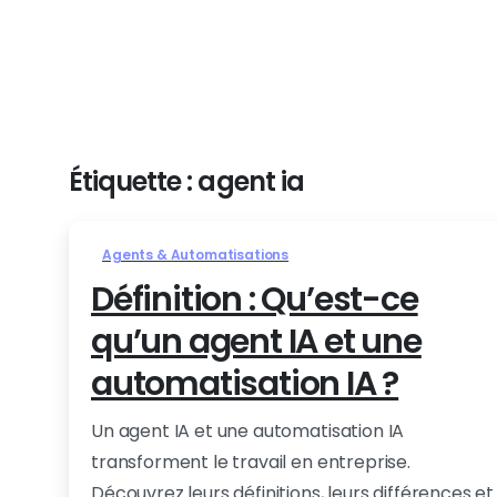
Étiquette :
agent ia
Agents & Automatisations
Définition : Qu’est-ce
qu’un agent IA et une
automatisation IA ?
Un agent IA et une automatisation IA
transforment le travail en entreprise.
Découvrez leurs définitions, leurs différences et