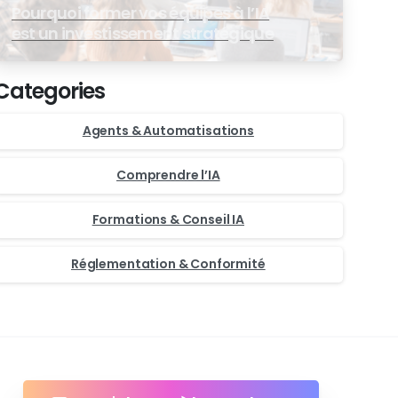
Pourquoi former vos équipes à l’IA
est un investissement stratégique
Categories
Agents & Automatisations
Comprendre l’IA
Formations & Conseil IA
Réglementation & Conformité