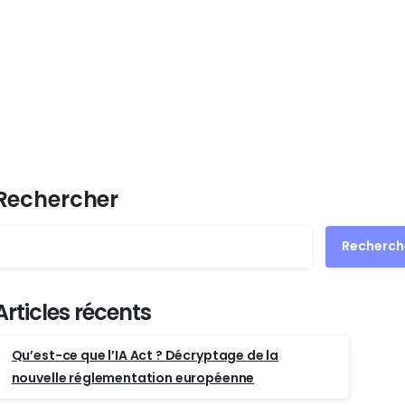
Rechercher
Recherch
Articles récents
Qu’est-ce que l’IA Act ? Décryptage de la
nouvelle réglementation européenne